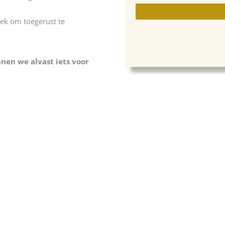
lek om toegerust te
nen we alvast iets voor