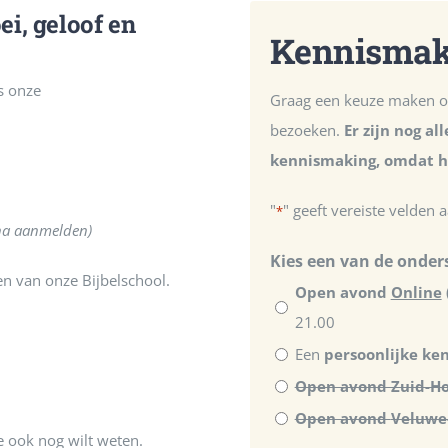
ei, geloof en
Kennismake
s onze
Graag een keuze maken op
bezoeken.
Er zijn nog a
kennismaking, omdat he
"
" geeft vereiste velden 
*
 na aanmelden)
Kies een van de onder
en van onze Bijbelschool.
Open avond
Online
21.00
Een
persoonlijke ke
Open avond Zuid-Ho
Open avond V
je ook nog wilt weten.