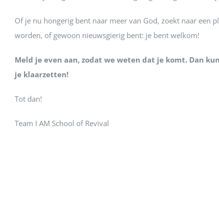
Of je nu hongerig bent naar meer van God, zoekt naar een p
worden, of gewoon nieuwsgierig bent: je bent welkom!
Meld je even aan, zodat we weten dat je komt. Dan kun
je klaarzetten!
Tot dan!
Team I AM School of Revival