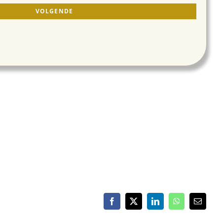
Facebook
X
LinkedIn
WhatsApp
E-
mail