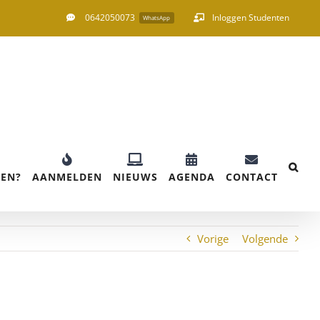
0642050073
Inloggen Studenten
WhatsApp
EN?
AANMELDEN
NIEUWS
AGENDA
CONTACT
Vorige
Volgende